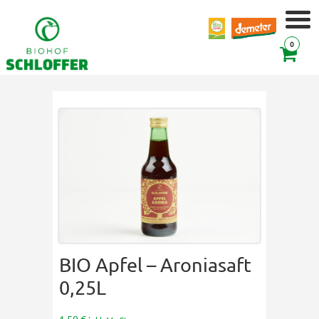
0
BIO Apfel – Aroniasaft
0,25L