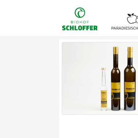
PARADIESISC