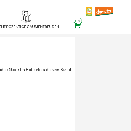
0
CHPROZENTIGE GAUMENFREUDEN
udler Stock im Hof geben diesem Brand